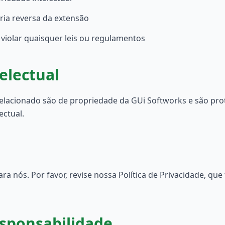
ria reversa da extensão
violar quaisquer leis ou regulamentos
electual
elacionado são de propriedade da GUi Softworks e são prot
ectual.
ra nós. Por favor, revise nossa Política de Privacidade, q
sponsabilidade