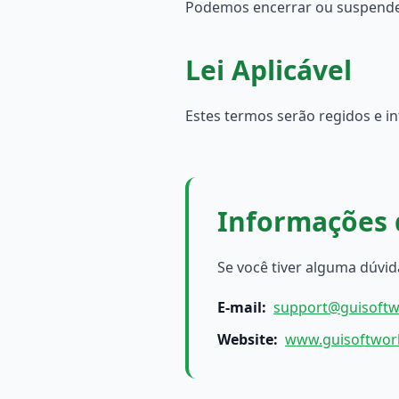
Podemos encerrar ou suspender
Lei Aplicável
Estes termos serão regidos e in
Informações 
Se você tiver alguma dúvi
E-mail
:
support@guisoft
Website
:
www.guisoftwor