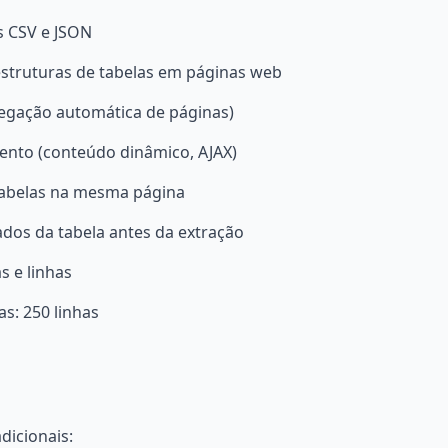
s CSV e JSON
struturas de tabelas em páginas web
egação automática de páginas)
ento (conteúdo dinâmico, AJAX)
tabelas na mesma página
ados da tabela antes da extração
 e linhas
as: 250 linhas
dicionais: