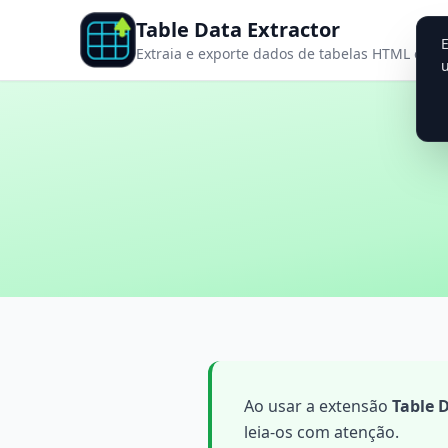
Table Data Extractor
E
Extraia e exporte dados de tabelas HTML em v
u
Ao usar a extensão
Table 
leia-os com atenção.