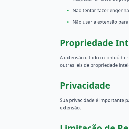
•
Não tentar fazer engenha
•
Não usar a extensão para 
Propriedade Int
A extensão e todo o conteúdo r
outras leis de propriedade intel
Privacidade
Sua privacidade é importante pa
extensão.
Limitação de Re