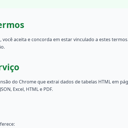
Termos
o, você aceita e concorda em estar vinculado a estes termo
ão.
rviço
tensão do Chrome que extrai dados de tabelas HTML em pág
 JSON, Excel, HTML e PDF.
ferece: