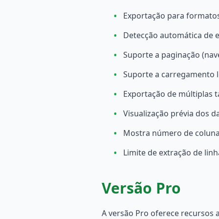
•
Exportação para formato
•
Detecção automática de e
•
Suporte a paginação (nav
•
Suporte a carregamento l
•
Exportação de múltiplas 
•
Visualização prévia dos d
•
Mostra número de colunas
•
Limite de extração de linh
Versão Pro
A versão Pro oferece recursos a