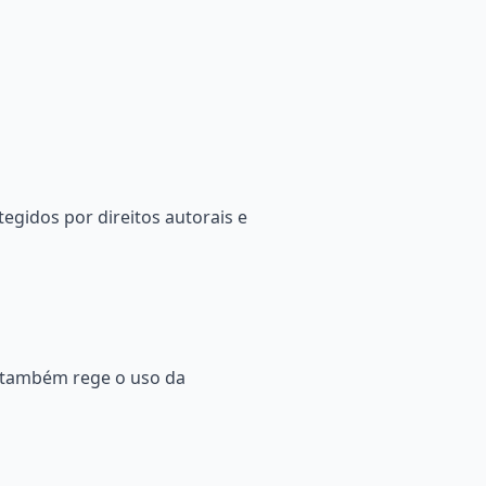
egidos por direitos autorais e
ue também rege o uso da